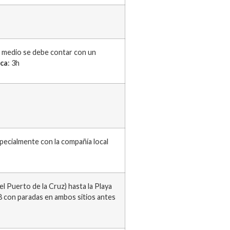
a medio se debe contar con un
nca
: 3h
specialmente con la compañía local
el Puerto de la Cruz) hasta la Playa
48 con paradas en ambos sitios antes