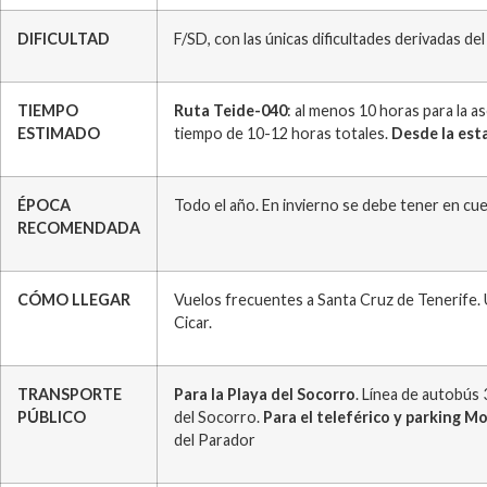
DIFICULTAD
F/SD, con las únicas dificultades derivadas del 
TIEMPO
Ruta Teide-040
: al menos 10 horas para la 
ESTIMADO
tiempo de 10-12 horas totales.
Desde la esta
ÉPOCA
Todo el año. En invierno se debe tener en cuen
RECOMENDADA
CÓMO LLEGAR
Vuelos frecuentes a Santa Cruz de Tenerife. U
Cicar.
TRANSPORTE
Para la Playa del Socorro
. Línea de autobús 
PÚBLICO
del Socorro.
Para el teleférico y parking 
del Parador