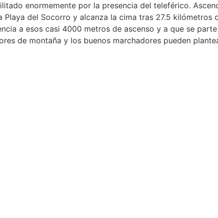
ilitado enormemente por la presencia del teleférico. Ascende
a Playa del Socorro y alcanza la cima tras 27.5 kilómetros
cia a esos casi 4000 metros de ascenso y a que se parte y
redores de montaña y los buenos marchadores pueden plante