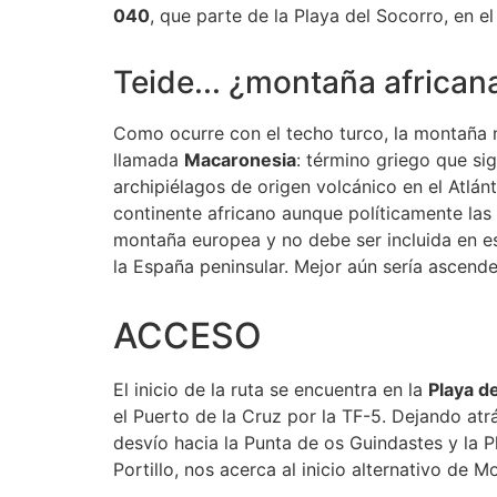
040
, que parte de la Playa del Socorro, en el 
Teide... ¿montaña african
Como ocurre con el techo turco, la montaña m
llamada
Macaronesia
: término griego que si
archipiélagos de origen volcánico en el Atlá
continente africano aunque políticamente las 
montaña europea y no debe ser incluida en es
la España peninsular. Mejor aún sería ascen
ACCESO
El inicio de la ruta se encuentra en la
Playa d
el Puerto de la Cruz por la TF-5. Dejando at
desvío hacia la Punta de os Guindastes y la Pl
Portillo, nos acerca al inicio alternativo de M