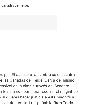
s Cañadas del Teide.
incipal. El acceso a la cumbre se encuentra
 de las Cañadas del Teide. Cerca del mismo
snivel de la cima a través del Sendero
Blanca nos permitirá recorrer el magnífico
si quieres hacer justicia a esta magnífica
vel del territorio español: la
Ruta Teide-