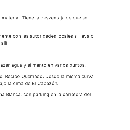
material. Tiene la desventaja de que se
ente con las autoridades locales si lleva o
llí.
azar agua y alimento en varios puntos.
del Recibo Quemado. Desde la misma curva
bajo la cima de El Cabezón.
ña Blanca, con parking en la carretera del