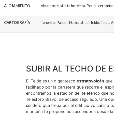
ALOJAMIENTO
Abundante oferta hotelera. Por su cercanía re
CARTOGRAFÍA
Tenerife: Parque Nacional del Teide. Teide, A
SUBIR AL TECHO DE E
El Teide es un gigantesco
estratovolcán
que o
facilitado por la carretera que recorre el es
encontramos la estación del teleférico que n
Telesforo Bravo, de acceso regulado. Una op
sendero que trepa por el edificio volcánico p
montaña te proponemos ascenderla desde la ori