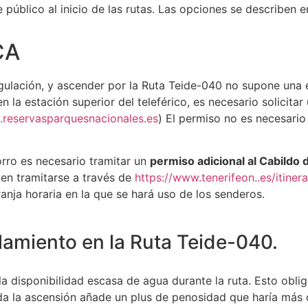
público al inicio de las rutas. Las opciones se describen en 
CA
regulación, y ascender por la Ruta Teide-040 no supone una
n la estación superior del teleférico, es necesario solicita
.reservasparquesnacionales.es
) El permiso no es necesario
orro es necesario tramitar un
permiso adicional al Cabildo 
en tramitarse a través de
https://www.tenerifeon..es/itine
ranja horaria en la que se hará uso de los senderos.
lamiento en la Ruta Teide-040.
la disponibilidad escasa de agua durante la ruta. Esto obli
da la ascensión añade un plus de penosidad que haría más du