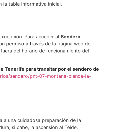
la tabla informativa inicial.
 excepción. Para acceder al
Sendero
r un permiso a través de la página web de
 fuera del horario de funcionamiento del
de Tenerife para transitar por el sendero de
rarios/sendero/pnt-07-montana-blanca-la-
ga a una cuidadosa preparación de la
ra, si cabe, la ascensión al Teide.