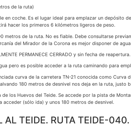
ros de la ruta)
 en coche. Es el lugar ideal para emplazar un depósito de 
rá hacer los primeros 6 kilómetros ligeros de peso.
 metros de la ruta. No es fiable. Debe consultarse previam
ercanía del Mirador de la Corona es mejor disponer de agua a
ALMENTE PERMANECE CERRADO y sin fecha de reapertura.
gua pero es posible acceder a la ruta caminando para empl
ciada curva de la carretera TN-21 conocida como Curva 
salvando 180 metros de desnivel nos deja en la ruta, justo 
na de los Huevos del Teide. Se accede por la pista de Monta
a acceder (sólo ida) y unos 180 metros de desnivel.
AL TEIDE. RUTA TEIDE-040.