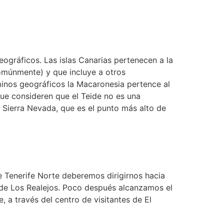
ográficos. Las islas Canarias pertenecen a la
comúnmente) y que incluye a otros
minos geográficos la Macaronesia pertence al
 que consideren que el Teide no es una
 Sierra Nevada, que es el punto más alto de
 Tenerife Norte deberemos dirigirnos hacia
d de Los Realejos. Poco después alcanzamos el
, a través del centro de visitantes de El