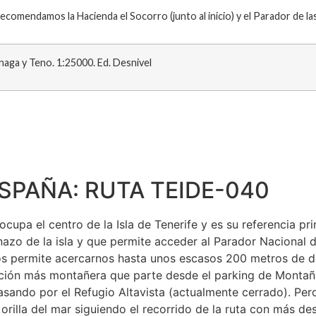
comendamos la Hacienda el Socorro (junto al inicio) y el Parador de la
naga y Teno. 1:25000. Ed. Desnivel
SPAÑA: RUTA TEIDE-040
cupa el centro de la Isla de Tenerife y es su referencia pr
pinazo de la isla y que permite acceder al Parador Nacional
os permite acercarnos hasta unos escasos 200 metros de de
ción más montañera que parte desde el parking de Montaña 
asando por el Refugio Altavista (actualmente cerrado). Pero 
lla del mar siguiendo el recorrido de la ruta con más desni