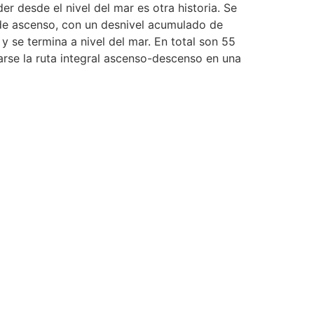
r desde el nivel del mar es otra historia. Se
 de ascenso, con un desnivel acumulado de
 se termina a nivel del mar. En total son 55
arse la ruta integral ascenso-descenso en una