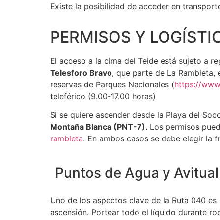
Existe la posibilidad de acceder en transporte 
PERMISOS Y LOGÍSTI
El acceso a la cima del Teide está sujeto a 
Telesforo Bravo
, que parte de La Rambleta, e
reservas de Parques Nacionales (
https://www
teleférico (9.00-17.00 horas)
Si se quiere ascender desde la Playa del Soc
Montaña Blanca (PNT-7)
. Los permisos pued
rambleta
. En ambos casos se debe elegir la f
Puntos de Agua y Avitual
Uno de los aspectos clave de la Ruta 040 es 
ascensión. Portear todo el líquido durante ro