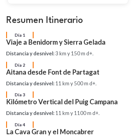
Resumen Itinerario
Día 1
Viaje a Benidorm y Sierra Gelada
Distancia y desnivel:
3 km y 150 m d+.
Día 2
Aitana desde Font de Partagat
Distancia y desnivel:
11 km y 500 m d+.
Día 3
Kilómetro Vertical del Puig Campana
Distancia y desnivel:
11 km y 1100 m d+.
Día 4
La Cava Gran y el Moncabrer