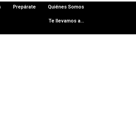
s
Prepárate
Quiénes Somos
Te llevamos a…