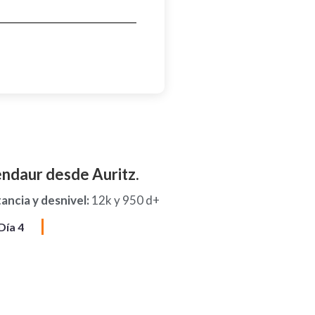
ndaur desde Auritz.
ancia y desnivel:
12k y 950 d+
Día 4