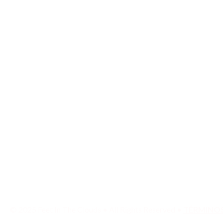
© 2025 Feet In The Clouds • All Rights Reserved •
TÉRMINOS