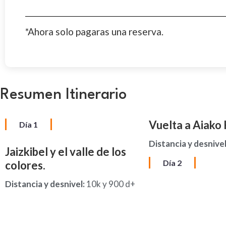
*Ahora solo pagaras una reserva.
Resumen Itinerario
Vuelta a Aiako 
Día 1
Distancia y desnivel
Jaizkibel y el valle de los
Día 2
colores.
Distancia y desnivel:
10k y 900 d+