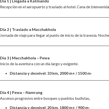
Día 1 | Llegada a Katmandú
Recepción en el aeropuerto y traslado al hotel. Cena de bienvenida 
Día 2 | Traslado a Macchakhola
Jornada de viaje para llegar al punto de inicio de la travesía. Noch
Día 3 | Macchakhola – Pewa
Inicio de la aventura con un día largo y exigente.
Distancia y desnivel:
33 km, 2000 m+ / 1500 m-
Día 4 | Pewa – Namrung
Ascenso progresivo entre bosques y pueblos budistas,
Distancia y desnivel: 20 km, 1800 m+ / 900 m-