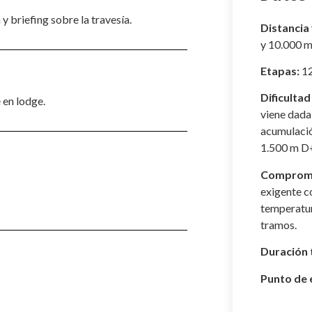
y briefing sobre la travesía.
Distancia 
y 10.000 m
Etapas:
1
Dificultad 
e en lodge.
viene dada 
acumulació
1.500 m D
Comprom
exigente c
temperatur
tramos.
Duración 
Punto de 