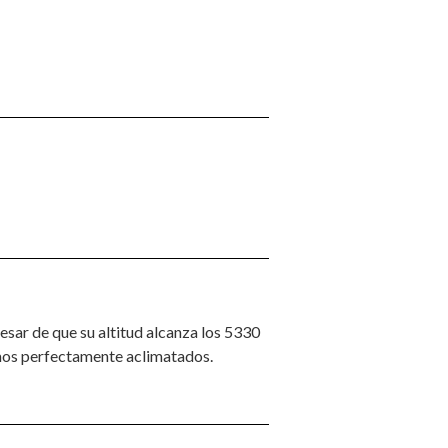
esar de que su altitud alcanza los 5330
remos perfectamente aclimatados.