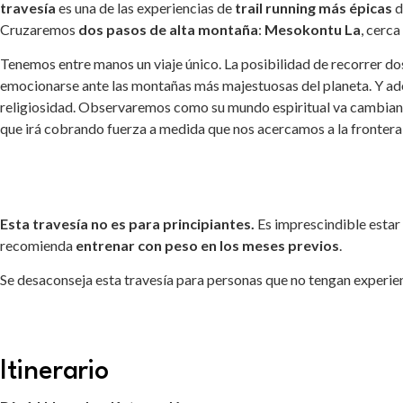
travesía
es una de las experiencias de
trail running más épicas
d
Cruzaremos
dos pasos de alta montaña
:
Mesokontu La
, cerca
Tenemos entre manos un viaje único. La posibilidad de recorrer dos
emocionarse ante las montañas más majestuosas del planeta. Y ade
religiosidad. Observaremos como su mundo espiritual va cambiand
que irá cobrando fuerza a medida que nos acercamos a la frontera
Esta travesía no es para principiantes.
Es imprescindible esta
recomienda
entrenar con peso en los meses previos
.
Se desaconseja esta travesía para personas que no tengan experien
Itinerario