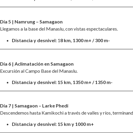
Día 5 | Namrung – Samagaon
Llegamos a la base del Manaslu, con vistas espectaculares.
Distancia y desnivel:
1
8 km, 1300 m+ / 300 m-
Día 6 | Aclimatación en Samagaon
Excursión al Campo Base del Manaslu.
Distancia y desnivel:
15 km, 1350 m+ / 1350 m-
Día 7 | Samagaon – Larke Phedi
Descendemos hasta Kamikochi a través de valles y ríos, terminando
Distancia y desnivel:
15 km y 1000 m+