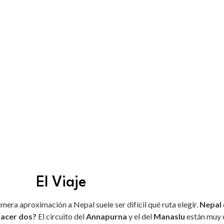
El Viaje
imera aproximación a Nepal suele ser difícil qué ruta elegir.
Nepal
hacer dos?
El circuito del
Annapurna
y el del
Manaslu
están muy 