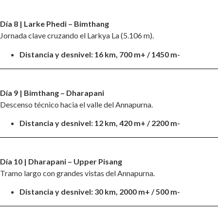
Día 8 | Larke Phedi – Bimthang
Jornada clave cruzando el Larkya La (5.106 m).
Distancia y desnivel:
16 km, 700 m+ / 1450 m-
Día 9 | Bimthang – Dharapani
Descenso técnico hacia el valle del Annapurna.
Distancia y desnivel:
12 km, 420 m+ / 2200 m-
Día 10 | Dharapani – Upper Pisang
Tramo largo con grandes vistas del Annapurna.
Distancia y desnivel: 30 km, 2000 m+ / 500 m-