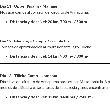
Día 11 | Upper Pisang – Manang
Nos acercamos al corazón del circuito de Annapurna.
Distancia y desnivel: 20 km, 700 m+ / 500 m-
Día 12 | Manang – Campo Base Tilicho
Jornada de aproximación al impresionante lago Tilicho.
Distancia y desnivel: 14 km, 900 m+ / 300 m-
Día 13 | Tilicho Camp – Jomsom
Día clave del circuito de Annapurna para cruzar Mesokontu la. A p
metros de altitud, a estas alturas de la travesía ya nos encontra
Distancia y desnivel: 32 km, 1400 m+ / 2500 m-